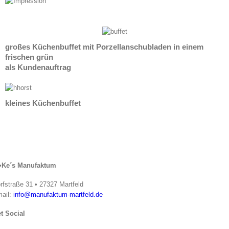
großes Küchenbuffet mit Porzellanschubladen in einem
frischen grün
als Kundenauftrag
kleines Küchenbuffet
•Ke´s Manufaktum
rfstraße 31 • 27327 Martfeld
ail:
info@manufaktum-martfeld.de
t Social